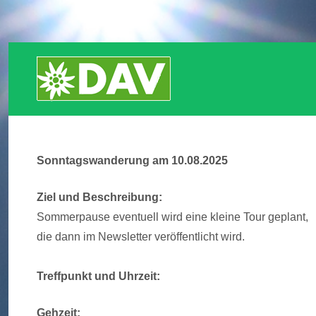
Ausbildung
Klettern
Mountainbike
Sonntagswanderung am 10.08.2025
Eis und Schnee
Ziel und Beschreibung:
Sommerpause eventuell wird eine kleine Tour geplant,
die dann im Newsletter veröffentlicht wird.
Treffpunkt und Uhrzeit:
Gehzeit: