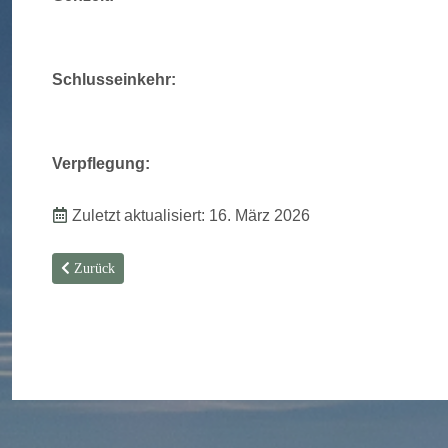
Schlusseinkehr:
Verpflegung:
Zuletzt aktualisiert: 16. März 2026
Vorheriger Beitrag: Sonntagswanderung Juli 2026
Zurück