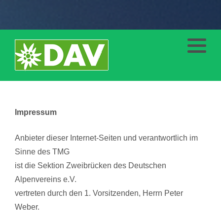
Ausbildung
Klettern
Mountainbike
Impressum
Eis und Schnee
Anbieter dieser Internet-Seiten und verantwortlich im
Sinne des TMG
ist die Sektion Zweibrücken des Deutschen
Alpenvereins e.V.
vertreten durch den 1. Vorsitzenden, Herrn Peter
Weber.