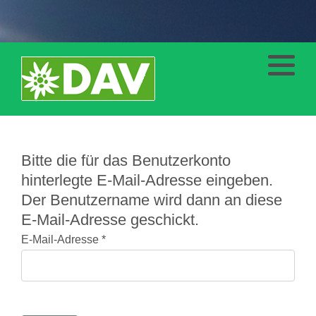
Ausbildung
Klettern
Mountainbike
Bitte die für das Benutzerkonto
Eis und Schnee
hinterlegte E-Mail-Adresse eingeben.
Der Benutzername wird dann an diese
E-Mail-Adresse geschickt.
E-Mail-Adresse
*